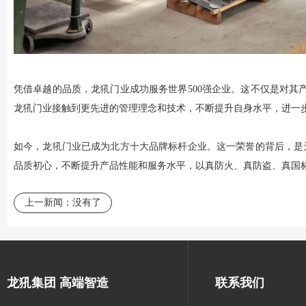
凭借卓越的品质，
龙犼门业
成功服务世界500强企业。这不仅是对其
龙犼门业
接触到更先进的管理理念和技术，不断提升自身水平，进一
如今，
龙犼门业
已成为北方十大品牌标杆企业。这一荣誉的背后，是
品质初心，不断提升产品性能和服务水平，以真防火、真防盗、真国
上一新闻：
没有了
龙犼集团 高端智造
联系我们