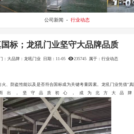
公司新闻
-
行业动态
真国标；龙犼门业坚守大品牌品质
木门：大品牌：龙吼门业
日期：
11-05
235745
属于：
行业动态
防火、防盗性能以及是否符合国标成为关键考量因素。
龙犼门业
凭借“
而出，坚守品质初心，成为北方大品牌