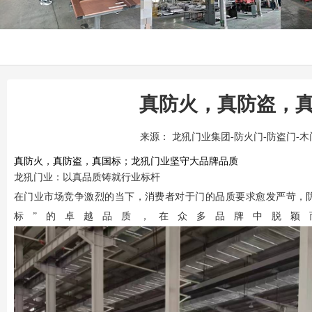
真防火，真防盗，
来源：
龙犼门业集团-防火门-防盗门-
真防火，真防盗，真国标；龙犼门业坚守大品牌品质
龙犼门业
：以真品质铸就行业标杆
在门业市场竞争激烈的当下，消费者对于门的品质要求愈发严苛，
标”的卓越品质，在众多品牌中脱颖