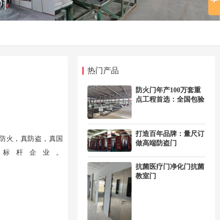
热门产品
防火门年产100万套重
点工程首选：全国包验
收
打造百年品牌：量尺订
真防火，真防盗，真国
做高端防盗门
标杆企业。
抗菌医疗门净化门抗菌
教室门