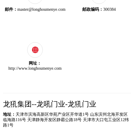
邮件：
master@longhoumenye.com
邮政编码：
300384
网址：
http://www.longhoumenye.com
龙犼集团--龙吼门业-龙犼门业
地址：
天津市滨海高新区华苑产业区开华道1号 山东滨州北海开发区
临海路116号 天津静海开发区静霸公路18号 天津市大口屯工业区12纬
路1号