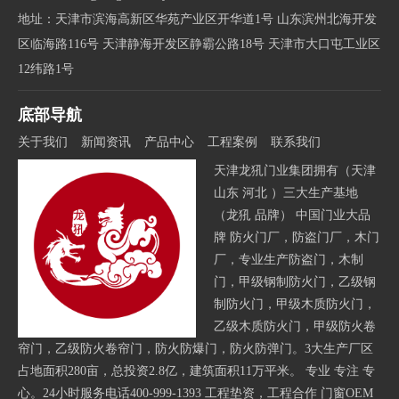
地址：天津市滨海高新区华苑产业区开华道1号 山东滨州北海开发
区临海路116号 天津静海开发区静霸公路18号 天津市大口屯工业区
12纬路1号
底部导航
关于我们
新闻资讯
产品中心
工程案例
联系我们
天津龙犼门业集团拥有（天津
山东 河北 ）三大生产基地
（龙犼 品牌） 中国门业大品
牌 防火门厂，防盗门厂，木门
厂，专业生产防盗门，木制
门，甲级钢制防火门，乙级钢
制防火门，甲级木质防火门，
乙级木质防火门，甲级防火卷
帘门，乙级防火卷帘门，防火防爆门，防火防弹门。3大生产厂区
占地面积280亩，总投资2.8亿，建筑面积11万平米。 专业 专注 专
心。24小时服务电话400-999-1393 工程垫资，工程合作 门窗OEM