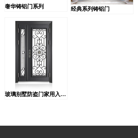
奢华铸铝门系列
经典系列铸铝门
玻璃别墅防盗门家用入户透光防盗门