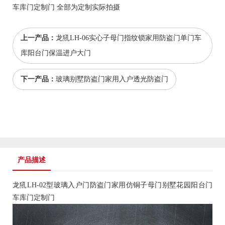
车库门定制门 全部为定制实际拍摄
上一产品：
龙犼LH-06实心子母门指纹锁家用防盗门单门车
库阳台门保温进户大门
下一产品：
玻璃别墅防盗门家用入户透光防盗门
产品描述
龙犼LH-02型玻璃入户门
防盗门
家用仿铜子母门别墅花园阳台门
车库门定制门