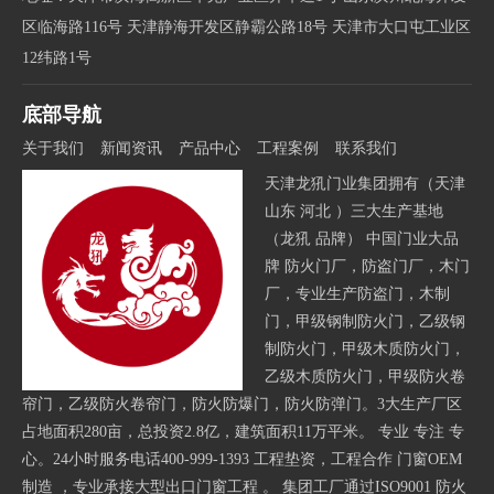
区临海路116号 天津静海开发区静霸公路18号 天津市大口屯工业区
12纬路1号
底部导航
关于我们
新闻资讯
产品中心
工程案例
联系我们
天津龙犼门业集团拥有（天津
山东 河北 ）三大生产基地
（龙犼 品牌） 中国门业大品
牌 防火门厂，防盗门厂，木门
厂，专业生产防盗门，木制
门，甲级钢制防火门，乙级钢
制防火门，甲级木质防火门，
乙级木质防火门，甲级防火卷
帘门，乙级防火卷帘门，防火防爆门，防火防弹门。3大生产厂区
占地面积280亩，总投资2.8亿，建筑面积11万平米。 专业 专注 专
心。24小时服务电话400-999-1393 工程垫资，工程合作 门窗OEM
制造 ，专业承接大型出口门窗工程 。 集团工厂通过ISO9001 防火