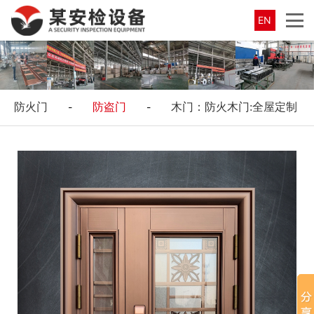
EN
防火门
-
防盗门
-
木门：防火木门:全屋定制