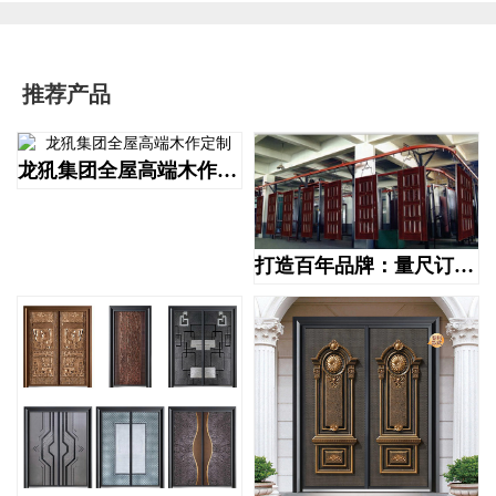
推荐产品
龙犼集团全屋高端木作定制
打造百年品牌：量尺订做高端防盗门