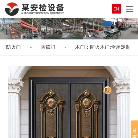
EN
防火门
-
防盗门
-
木门：防火木门:全屋定制