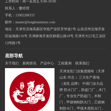
工作时间：周一至周五 8:00-18:00
联系人：董经理
手机：15902288333
邮件：master@longhoumenye.com
地址：天津市滨海高新区华苑产业区开华道1号 山东滨州北海开发
区临海路116号 天津静海开发区静霸公路18号 天津市大口屯工业区
12纬路1号
底部导航
关于我们
新闻资讯
产品中心
工程案例
联系我们
天津龙犼门业集团拥有（天津
山东 河北 ）三大生产基地
（龙犼 品牌） 中国门业大品
牌 防火门厂，防盗门厂，木门
厂，专业生产防盗门，木制
门，甲级钢制防火门，乙级钢
制防火门，甲级木质防火门，