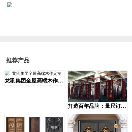
推荐产品
龙犼集团全屋高端木作定制
打造百年品牌：量尺订做高端防盗门